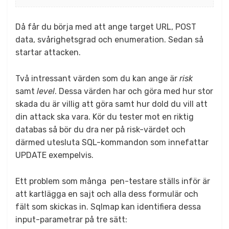
Då får du börja med att ange target URL, POST
data, svårighetsgrad och enumeration. Sedan så
startar attacken.
Två intressant värden som du kan ange är
risk
samt
level
. Dessa värden har och göra med hur stor
skada du är villig att göra samt hur dold du vill att
din attack ska vara. Kör du tester mot en riktig
databas så bör du dra ner på risk-värdet och
därmed utesluta SQL-kommandon som innefattar
UPDATE exempelvis.
Ett problem som många pen-testare ställs inför är
att kartlägga en sajt och alla dess formulär och
fält som skickas in. Sqlmap kan identifiera dessa
input-parametrar på tre sätt: