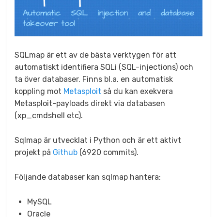
SQLmap är ett av de bästa verktygen för att
automatiskt identifiera SQLi (SQL-injections) och
ta över databaser. Finns bl.a. en automatisk
koppling mot
Metasploit
så du kan exekvera
Metasploit-payloads direkt via databasen
(xp_cmdshell etc).
Sqlmap är utvecklat i Python och är ett aktivt
projekt på
Github
(6920 commits).
Följande databaser kan sqlmap hantera:
MySQL
Oracle