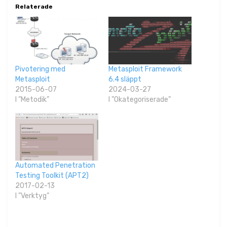
Relaterade
Pivotering med
Metasploit Framework
Metasploit
6.4 släppt
2015-06-07
2024-03-27
I ”Metodik”
I ”Okategoriserade”
Automated Penetration
Testing Toolkit (APT2)
2017-02-13
I ”Verktyg”