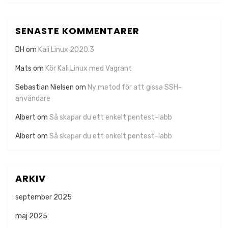
SENASTE KOMMENTARER
DH
om
Kali Linux 2020.3
Mats
om
Kör Kali Linux med Vagrant
Sebastian Nielsen
om
Ny metod för att gissa SSH-
användare
Albert
om
Så skapar du ett enkelt pentest-labb
Albert
om
Så skapar du ett enkelt pentest-labb
ARKIV
september 2025
maj 2025