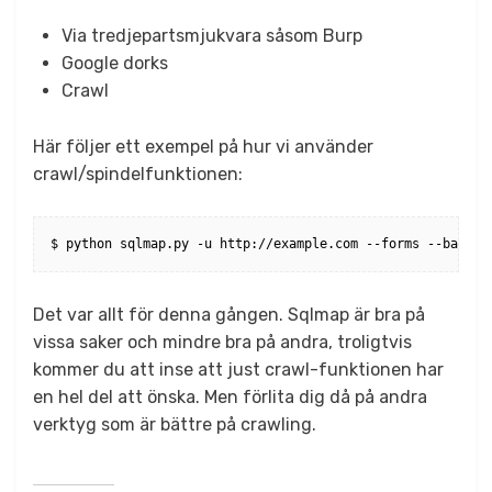
Via tredjepartsmjukvara såsom Burp
Google dorks
Crawl
Här följer ett exempel på hur vi använder
crawl/spindelfunktionen:
$ python sqlmap.py -u http://example.com --forms --batch 
Det var allt för denna gången. Sqlmap är bra på
vissa saker och mindre bra på andra, troligtvis
kommer du att inse att just crawl-funktionen har
en hel del att önska. Men förlita dig då på andra
verktyg som är bättre på crawling.