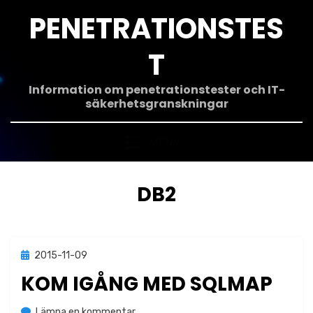
Hoppa
PENETRATIONSTES
till
innehåll
T
Information om penetrationstester och IT-
säkerhetsgranskningar
MENY
ETIKETT
:
DB2
Publicerad
2015-11-09
Verktyg
den
KOM IGÅNG MED SQLMAP
på
av
Lämna en kommentar
Jonas Lejon