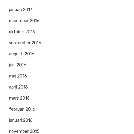
januari 2017
december 2016
oktober 2016
september 2016
augusti 2016
juni 2016
maj 2016
april 2016
mars 2016
februari 2016
januari 2016
november 2015