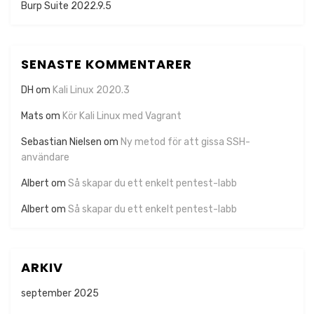
Burp Suite 2022.9.5
SENASTE KOMMENTARER
DH
om
Kali Linux 2020.3
Mats
om
Kör Kali Linux med Vagrant
Sebastian Nielsen
om
Ny metod för att gissa SSH-
användare
Albert
om
Så skapar du ett enkelt pentest-labb
Albert
om
Så skapar du ett enkelt pentest-labb
ARKIV
september 2025