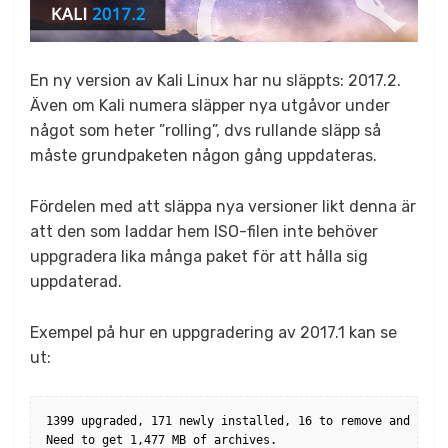
En ny version av Kali Linux har nu släppts: 2017.2.
Även om Kali numera släpper nya utgåvor under
något som heter ”rolling”, dvs rullande släpp så
måste grundpaketen någon gång uppdateras.
Fördelen med att släppa nya versioner likt denna är
att den som laddar hem ISO-filen inte behöver
uppgradera lika många paket för att hålla sig
uppdaterad.
Exempel på hur en uppgradering av 2017.1 kan se
ut:
1399 upgraded, 171 newly installed, 16 to remove and 0 not
Need to get 1,477 MB of archives.
