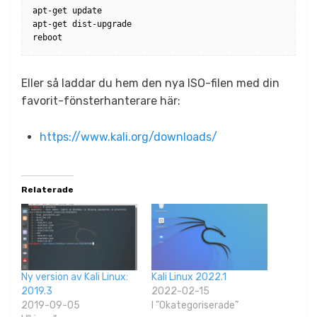
apt-get update

apt-get dist-upgrade

reboot
Eller så laddar du hem den nya ISO-filen med din
favorit-fönsterhanterare här:
https://www.kali.org/downloads/
Relaterade
Ny version av Kali Linux:
Kali Linux 2022.1
2019.3
2022-02-15
2019-09-05
I ”Okategoriserade”