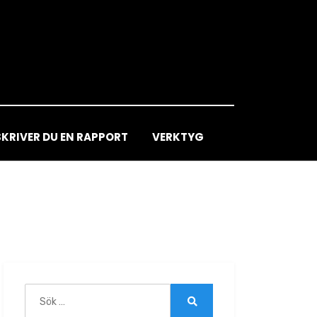
SKRIVER DU EN RAPPORT
VERKTYG
Sök
efter:
Sök