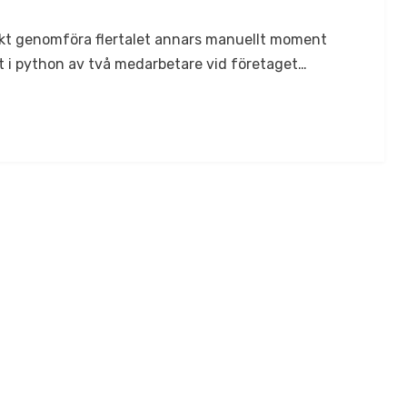
skt genomföra flertalet annars manuellt moment
et i python av två medarbetare vid företaget…