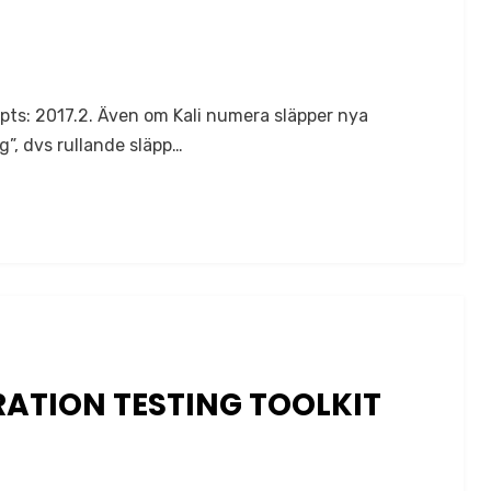
ppts: 2017.2. Även om Kali numera släpper nya
g”, dvs rullande släpp…
ATION TESTING TOOLKIT