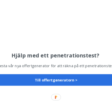
Hjälp med ett penetrationstest?
esta vår nya offertgenerator för att räkna på ett penetrationste
Till offertgeneratorn >