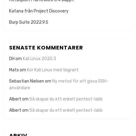
Katana från Project Discovery
Burp Suite 2022.9.5
SENASTE KOMMENTARER
DH
om
Kali Linux 2020.3
Mats
om
Kör Kali Linux med Vagrant
Sebastian Nielsen
om
Ny metod för att gissa SSH-
användare
Albert
om
Så skapar du ett enkelt pentest-labb
Albert
om
Så skapar du ett enkelt pentest-labb
ARKIV