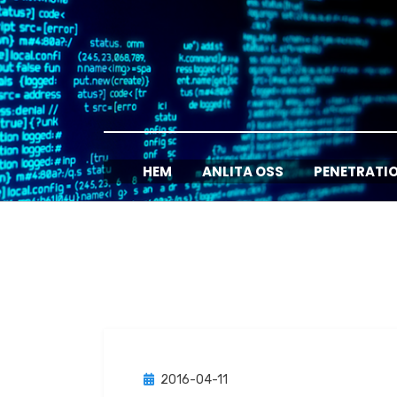
Hoppa
till
innehåll
HEM
ANLITA OSS
PENETRATI
Publicerad
2016-04-11
Rapporter