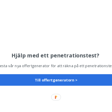
Hjälp med ett penetrationstest?
esta vår nya offertgenerator för att räkna på ett penetrationste
Till offertgeneratorn >