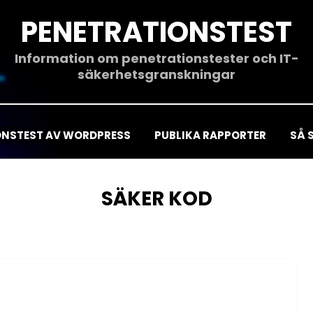
PENETRATIONSTEST
Information om penetrationstester och IT-
säkerhetsgranskningar
ONSTEST AV WORDPRESS
PUBLIKA RAPPORTER
SÅ 
ETIKETT
:
SÄKER KOD