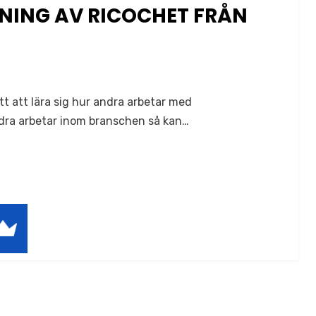
ING AV RICOCHET FRÅN
ätt att lära sig hur andra arbetar med
dra arbetar inom branschen så kan…