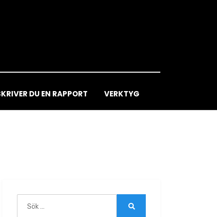
SKRIVER DU EN RAPPORT
VERKTYG
Sök
efter:
Sök