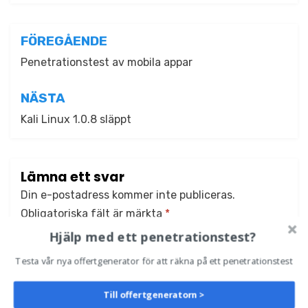
Inläggsnavigering
FÖREGÅENDE
Penetrationstest av mobila appar
NÄSTA
Kali Linux 1.0.8 släppt
Lämna ett svar
Din e-postadress kommer inte publiceras.
Obligatoriska fält är märkta
*
Hjälp med ett penetrationstest?
Kommentar
*
Testa vår nya offertgenerator för att räkna på ett penetrationstest
Till offertgeneratorn >