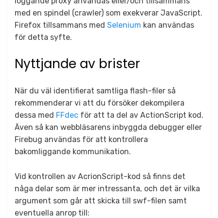
loggande proxy användas eller/och tillsammans
med en spindel (crawler) som exekverar JavaScript.
Firefox tillsammans med
Selenium
kan användas
för detta syfte.
Nyttjande av brister
När du väl identifierat samtliga flash-filer så
rekommenderar vi att du försöker dekompilera
dessa med
FFdec
för att ta del av ActionScript kod.
Även så kan webbläsarens inbyggda debugger eller
Firebug användas för att kontrollera
bakomliggande kommunikation.
Vid kontrollen av AcrionScript-kod så finns det
någa delar som är mer intressanta, och det är vilka
argument som går att skicka till swf-filen samt
eventuella anrop till: