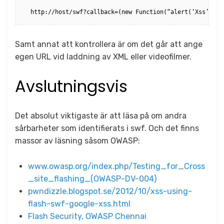
http://host/swf?callback=
Samt annat att kontrollera är om det går att ange
egen URL vid laddning av XML eller videofilmer.
Avslutningsvis
Det absolut viktigaste är att läsa på om andra
sårbarheter som identifierats i swf. Och det finns
massor av läsning såsom OWASP:
www.owasp.org/index.php/Testing_for_Cross
_site_flashing_(OWASP-DV-004)
pwndizzle.blogspot.se/2012/10/xss-using-
flash-swf-google-xss.html
Flash Security, OWASP Chennai