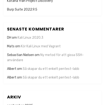
Katana från Project Discovery
Burp Suite 2022.9.5
SENASTE KOMMENTARER
DH
om
Kali Linux 2020.3
Mats
om
Kör Kali Linux med Vagrant
Sebastian Nielsen
om
Ny metod för att gissa SSH-
användare
Albert
om
Så skapar du ett enkelt pentest-labb
Albert
om
Så skapar du ett enkelt pentest-labb
ARKIV