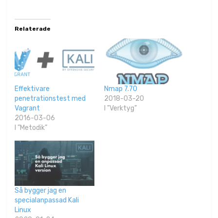
Relaterade
Effektivare
Nmap 7.70
penetrationstest med
2018-03-20
Vagrant
I ”Verktyg”
2016-03-06
I ”Metodik”
Så bygger jag en
specialanpassad Kali
Linux