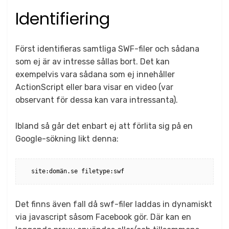
Identifiering
Först identifieras samtliga SWF-filer och sådana
som ej är av intresse sållas bort. Det kan
exempelvis vara sådana som ej innehåller
ActionScript eller bara visar en video (var
observant för dessa kan vara intressanta).
Ibland så går det enbart ej att förlita sig på en
Google-sökning likt denna:
site:domän.se filetype:swf
Det finns även fall då swf-filer laddas in dynamiskt
via javascript såsom Facebook gör. Där kan en