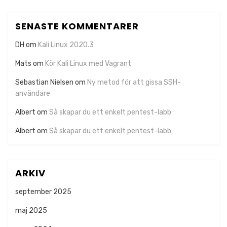
SENASTE KOMMENTARER
DH
om
Kali Linux 2020.3
Mats
om
Kör Kali Linux med Vagrant
Sebastian Nielsen
om
Ny metod för att gissa SSH-
användare
Albert
om
Så skapar du ett enkelt pentest-labb
Albert
om
Så skapar du ett enkelt pentest-labb
ARKIV
september 2025
maj 2025