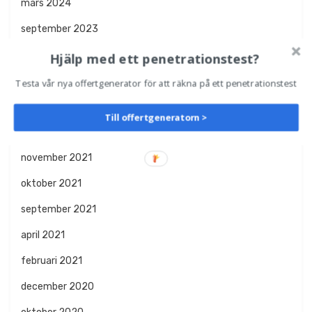
mars 2024
september 2023
oktober 2022
Hjälp med ett penetrationstest?
september 2022
Testa vår nya offertgenerator för att räkna på ett penetrationstest
februari 2022
Till offertgeneratorn >
januari 2022
november 2021
oktober 2021
september 2021
april 2021
februari 2021
december 2020