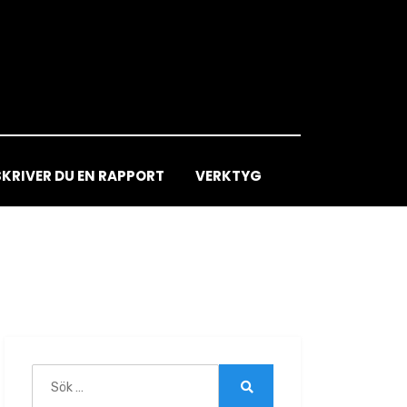
SKRIVER DU EN RAPPORT
VERKTYG
Sök
efter:
Sök