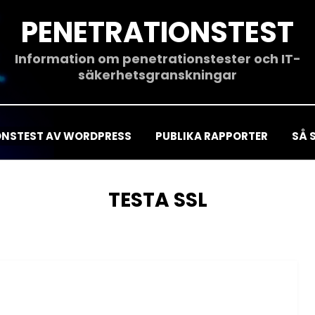
PENETRATIONSTEST
Information om penetrationstester och IT-
säkerhetsgranskningar
ONSTEST AV WORDPRESS
PUBLIKA RAPPORTER
SÅ 
ETIKETT
:
TESTA SSL