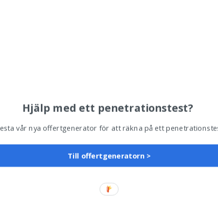
Hjälp med ett penetrationstest?
esta vår nya offertgenerator för att räkna på ett penetrationste
Till offertgeneratorn >