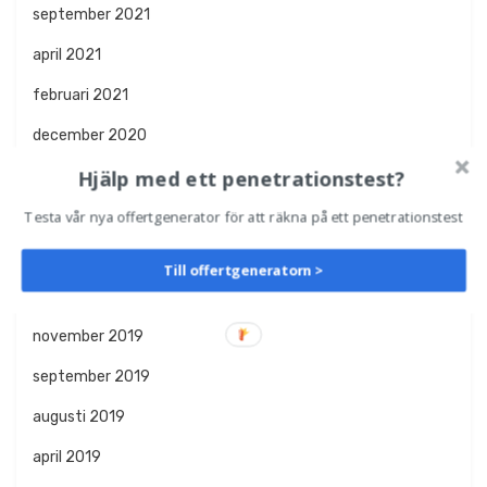
september 2021
april 2021
februari 2021
december 2020
Hjälp med ett penetrationstest?
oktober 2020
augusti 2020
Testa vår nya offertgenerator för att räkna på ett penetrationstest
april 2020
Till offertgeneratorn >
januari 2020
november 2019
september 2019
augusti 2019
april 2019