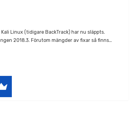
ali Linux (tidigare BackTrack) har nu släppts.
ngen 2018.3. Förutom mängder av fixar så finns…