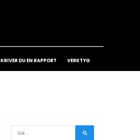
SKRIVER DU EN RAPPORT
VERKTYG
Sök
efter:
Sök