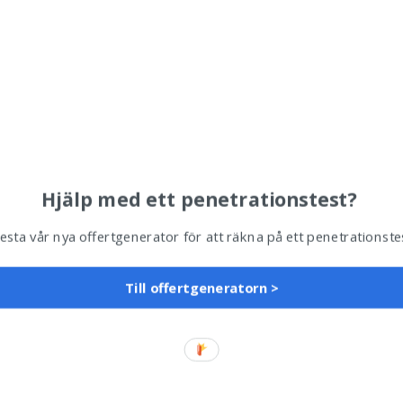
Hjälp med ett penetrationstest?
esta vår nya offertgenerator för att räkna på ett penetrationste
Till offertgeneratorn >