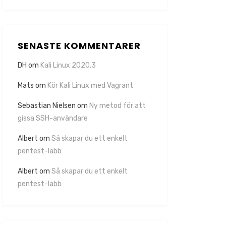
SENASTE KOMMENTARER
DH
om
Kali Linux 2020.3
Mats
om
Kör Kali Linux med Vagrant
Sebastian Nielsen
om
Ny metod för att
gissa SSH-användare
Albert
om
Så skapar du ett enkelt
pentest-labb
Albert
om
Så skapar du ett enkelt
pentest-labb