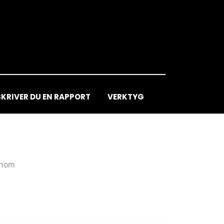
SKRIVER DU EN RAPPORT
VERKTYG
inom