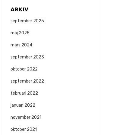
ARKIV
september 2025
maj 2025
mars 2024
september 2023
oktober 2022
september 2022
februari 2022
januari 2022
november 2021
oktober 2021