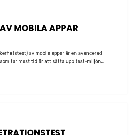
 AV MOBILA APPAR
kerhetstest) av mobila appar är en avancerad
som tar mest tid är att sätta upp test-miljön…
NETRATIONSTEST