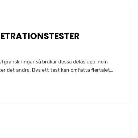
NETRATIONSTESTER
hetgranskningar så brukar dessa delas upp inom
er det andra. Dvs ett test kan omfatta flertalet…
r